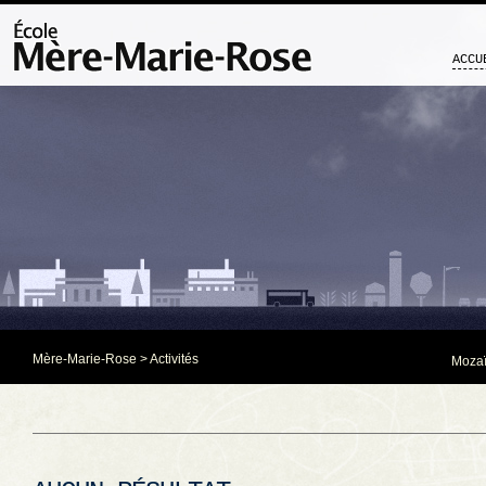
ACCU
Mère-Marie-Rose
> Activités
Mozaï