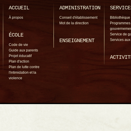
ACCUEIL
ADMINISTRATION
SERVICE
À propos
Conseil d'établissement
Bibliothèque
Mot de la direction
Programmes
gouverneme
ÉCOLE
Service de g
ENSEIGNEMENT
Services aux
Code de vie
Guide aux parents
Projet éducatif
ACTIVIT
Plan d'action
Plan de lutte contre
l'intimidation et la
violence